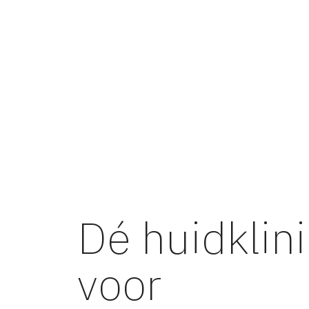
Dé huidklin
voor