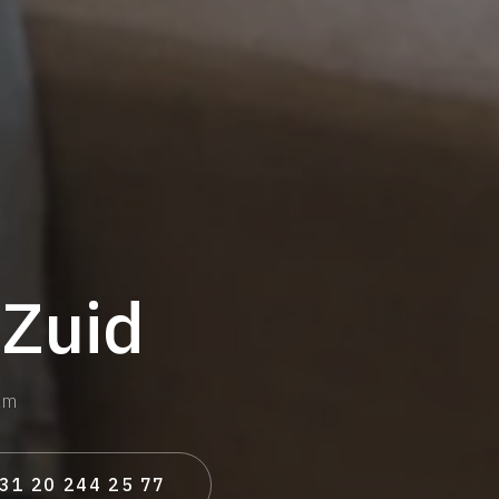
Zuid
am
31 20 244 25 77