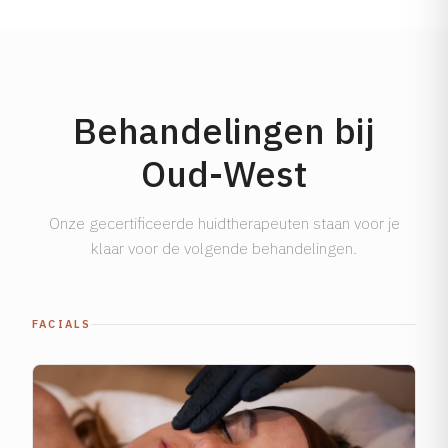
Behandelingen bij
Oud-West
Onze gecertificeerde huidtherapeuten staan voor je
klaar voor de volgende behandelingen.
FACIALS