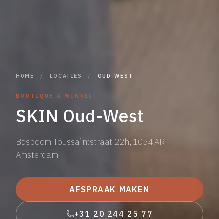
HOME
/
LOCATIES
/
OUD-WEST
BOUTIQUE & WINKEL
SKIN Oud-West
Bosboom Toussaintstraat 22h, 1054 AR
Amsterdam
AFSPRAAK MAKEN
+31 20 244 25 77