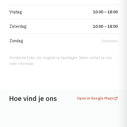
Vrijdag
10:00 – 18:00
Zaterdag
10:00 – 18:00
Zondag
Gesloten
Afwijkende tijden zijn mogelijk op feestdagen. Neem contact op voor
meer informatie.
Hoe vind je ons
Open in Google Maps