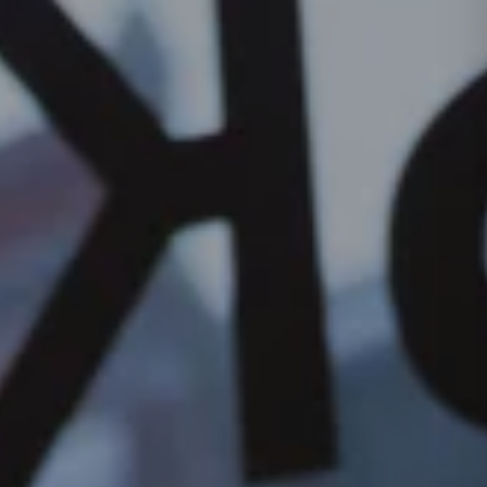
Tarieven →