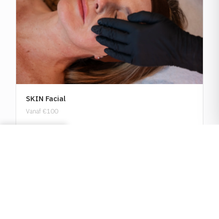
SKIN Facial
Vanaf €100
BEKIJK BEHANDELING
Afspraak maken