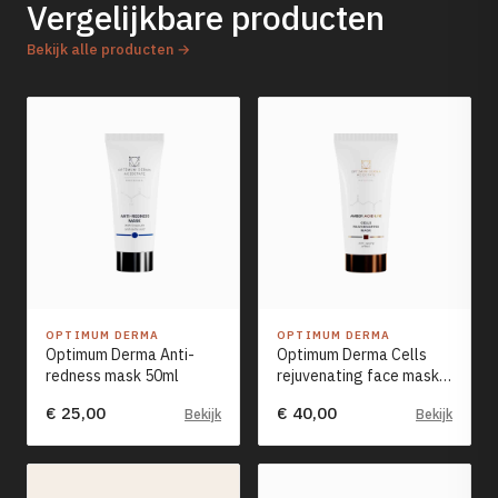
Vergelijkbare producten
Bekijk alle producten →
OPTIMUM DERMA
OPTIMUM DERMA
Optimum Derma Anti-
Optimum Derma Cells
redness mask 50ml
rejuvenating face mask
with amber acid 50ml
€ 25,00
€ 40,00
Bekijk
Bekijk