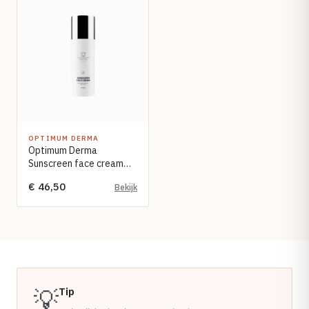
OPTIMUM DERMA
Optimum Derma
Sunscreen face cream
SPF30 50ml
€ 46,50
Bekijk
💡
Tip