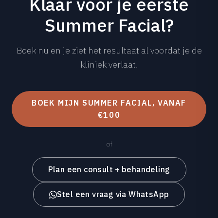
Klaar voor je eerste
Summer Facial?
Boek nu en je ziet het resultaat al voordat je de
kliniek verlaat.
BOEK MIJN SUMMER FACIAL, VANAF
€100
of
Plan een consult + behandeling
Stel een vraag via WhatsApp