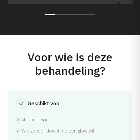
Voor wie is deze
behandeling?
Geschikt voor
Alle huidtypes
Wie zonder downtime een glow wil