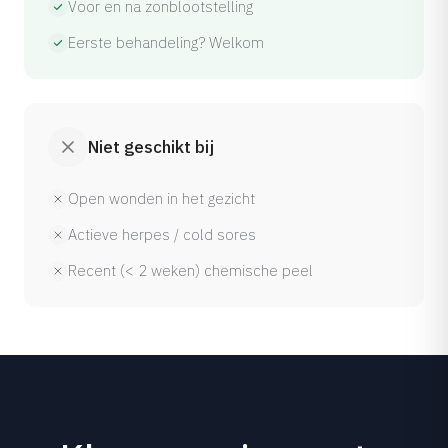
Voor en na zonblootstelling
Eerste behandeling? Welkom
Niet geschikt bij
Open wonden in het gezicht
Actieve herpes / cold sores
Recent (< 2 weken) chemische peel