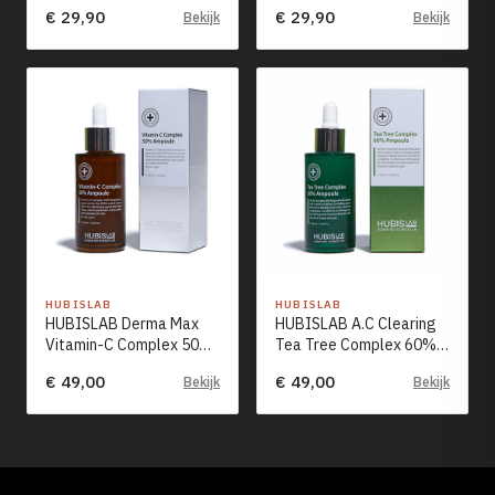
Mask (35g*5)
(35g*5)
€ 29,90
€ 29,90
Bekijk
Bekijk
HUBISLAB
HUBISLAB
HUBISLAB Derma Max
HUBISLAB A.C Clearing
Vitamin-C Complex 50%
Tea Tree Complex 60%
Ampoule (50ml)
Ampoule (50ml)
€ 49,00
€ 49,00
Bekijk
Bekijk