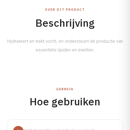
Tarieven →
OVER DIT PRODUCT
Beschrijving
Hydrateert en trekt vocht, en ondersteunt de productie van
essentiële lipiden en eiwitten.
GEBRUIK
Hoe gebruiken