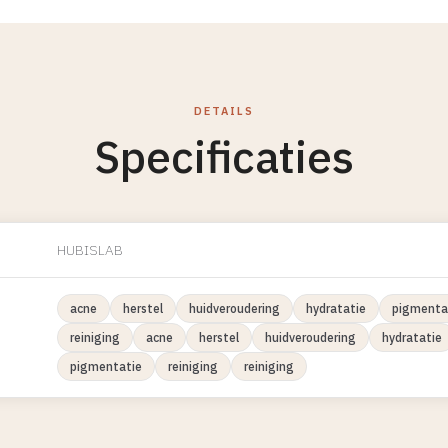
DETAILS
Specificaties
HUBISLAB
acne
herstel
huidveroudering
hydratatie
pigmenta
reiniging
acne
herstel
huidveroudering
hydratatie
pigmentatie
reiniging
reiniging