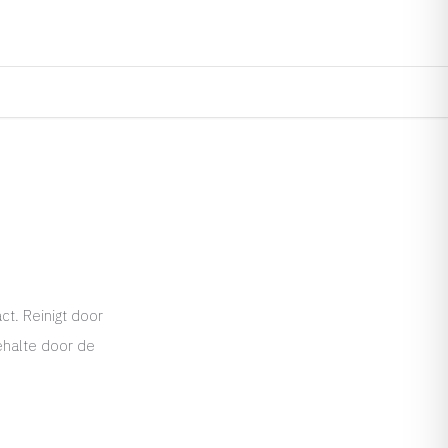
t. Reinigt door
ehalte door de