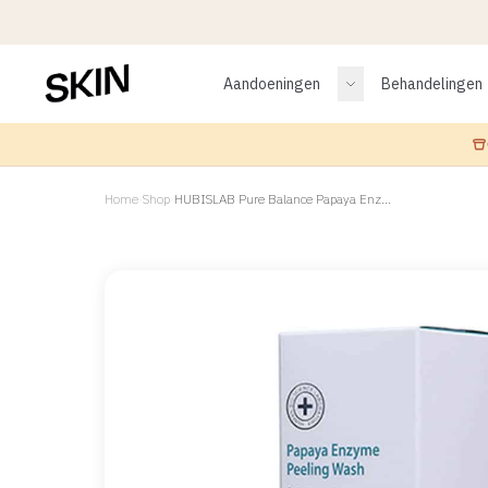
Aandoeningen
Behandelingen
Home
›
Shop
›
HUBISLAB Pure Balance Papaya Enzyme Peeling Wash