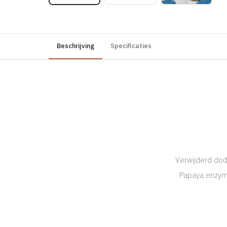
Beschrijving
Specificaties
Verwijderd dod
Papaya enzyme