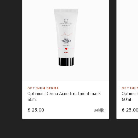
OPTIMUM DERMA
OPTIMU
Optimum Derma Acne treatment mask
Optimum
50ml
50ml
€ 25,00
€ 25,0
Bekijk