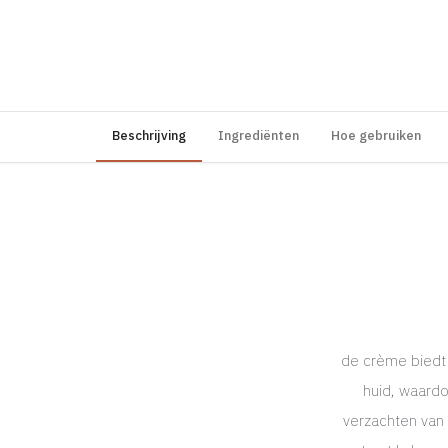
Beschrijving
Ingrediënten
Hoe gebruiken
de crème biedt 
huid, waardo
verzachten van