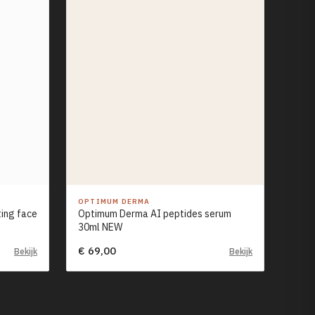
OPTIMUM DERMA
ing face
Optimum Derma AI peptides serum
30ml NEW
€ 69,00
Bekijk
Bekijk