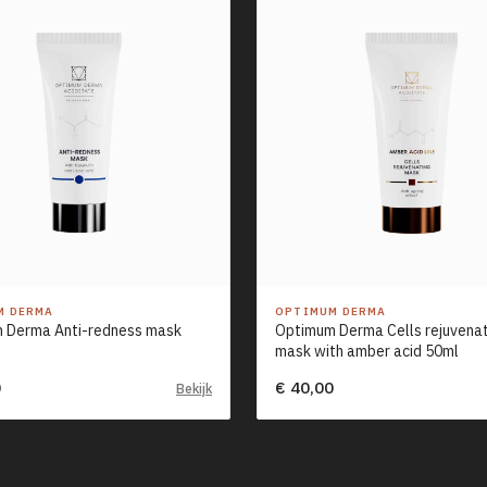
M DERMA
OPTIMUM DERMA
 Derma Anti-redness mask
Optimum Derma Cells rejuvenat
mask with amber acid 50ml
0
€ 40,00
Bekijk