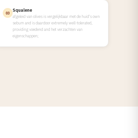
Squalene
03
afgeleid van olives is vergelijkbaar met de huid's own
sebum and is daardoor extremely well-tolerated,
providing voedend and het verzachten van
eigenschappen;