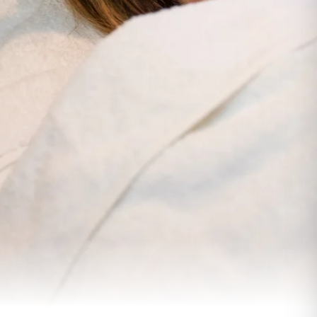
Tarieven →