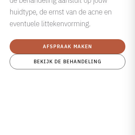
de behandeling aansluit op jouw
huidtype, de ernst van de acne en
eventuele littekenvorming.
AFSPRAAK MAKEN
BEKIJK DE BEHANDELING