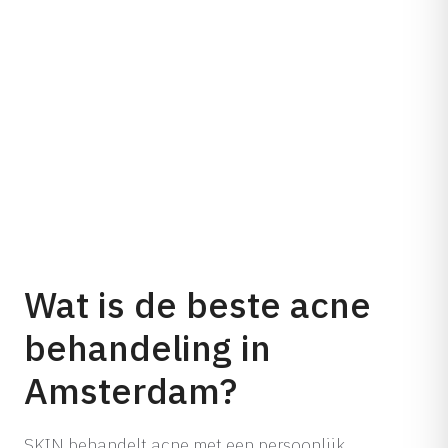
Wat is de beste acne
behandeling in
Amsterdam?
SKIN behandelt acne met een persoonlijk