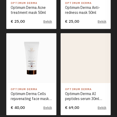
Tarieven →
OPTIMUM DERMA
OPTIMUM DERMA
Optimum Derma Acne
Optimum Derma Anti-
treatment mask 50ml
redness mask 50ml
€ 25,00
€ 25,00
Bekijk
Bekijk
OPTIMUM DERMA
OPTIMUM DERMA
Optimum Derma Cells
Optimum Derma AI
rejuvenating face mask
peptides serum 30ml
with amber acid 50ml
NEW
€ 40,00
€ 69,00
Bekijk
Bekijk