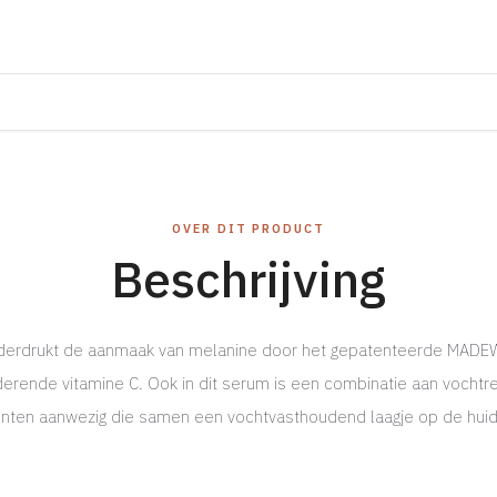
OVER DIT PRODUCT
Beschrijving
erdrukt de aanmaak van melanine door het gepatenteerde MADEW
derende vitamine C. Ook in dit serum is een combinatie aan vochtr
ënten aanwezig die samen een vochtvasthoudend laagje op de huid