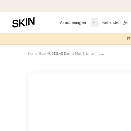
Aandoeningen
Behandelingen
Home
›
Shop
›
HUBISLAB Derma Max Brightening Clinic