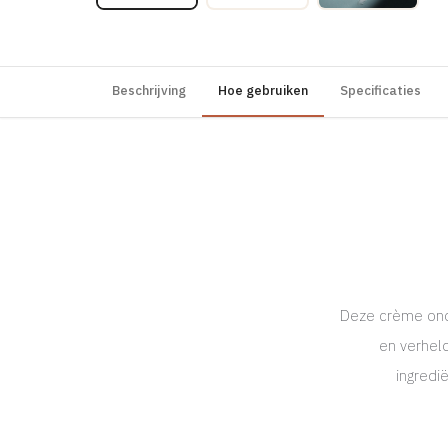
Beschrijving
Hoe gebruiken
Specificaties
Deze crème ond
en verhel
ingredi