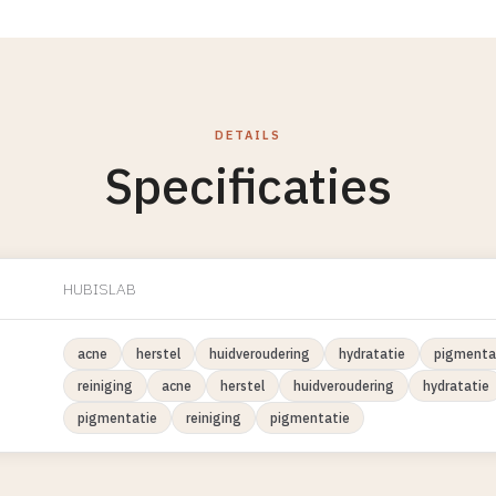
DETAILS
Specificaties
HUBISLAB
acne
herstel
huidveroudering
hydratatie
pigmenta
reiniging
acne
herstel
huidveroudering
hydratatie
pigmentatie
reiniging
pigmentatie