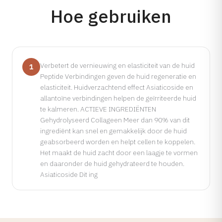
Hoe gebruiken
Verbetert de vernieuwing en elasticiteit van de huid
1
Peptide Verbindingen geven de huid regeneratie en
elasticiteit. Huidverzachtend effect Asiaticoside en
allantoïne verbindingen helpen de geïrriteerde huid
te kalmeren. ACTIEVE INGREDIËNTEN
Gehydrolyseerd Collageen Meer dan 90% van dit
ingrediënt kan snel en gemakkelijk door de huid
geabsorbeerd worden en helpt cellen te koppelen.
Het maakt de huid zacht door een laagje te vormen
en daaronder de huid gehydrateerd te houden.
Asiaticoside Dit ing