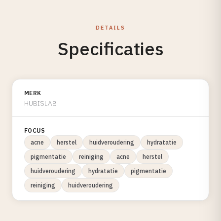
DETAILS
Specificaties
MERK
HUBISLAB
FOCUS
acne
herstel
huidveroudering
hydratatie
pigmentatie
reiniging
acne
herstel
huidveroudering
hydratatie
pigmentatie
reiniging
huidveroudering