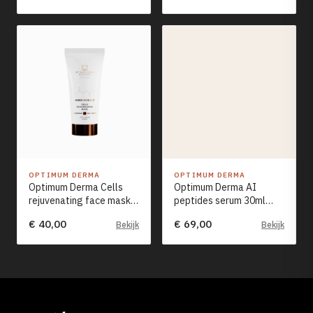
OPTIMUM DERMA
OPTIMUM DERMA
Optimum Derma Cells
Optimum Derma AI
rejuvenating face mask
peptides serum 30ml
with amber acid 50ml
NEW
€ 40,00
€ 69,00
Bekijk
Bekijk