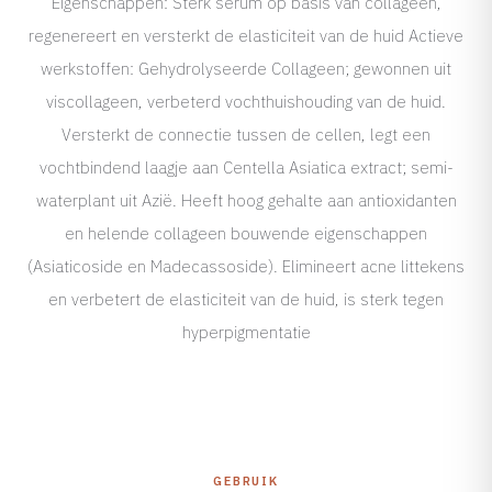
Eigenschappen: Sterk serum op basis van collageen,
regenereert en versterkt de elasticiteit van de huid Actieve
werkstoffen: Gehydrolyseerde Collageen; gewonnen uit
viscollageen, verbeterd vochthuishouding van de huid.
Versterkt de connectie tussen de cellen, legt een
vochtbindend laagje aan Centella Asiatica extract; semi-
waterplant uit Azië. Heeft hoog gehalte aan antioxidanten
en helende collageen bouwende eigenschappen
(Asiaticoside en Madecassoside). Elimineert acne littekens
en verbetert de elasticiteit van de huid, is sterk tegen
hyperpigmentatie
GEBRUIK