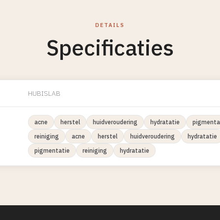
DETAILS
Specificaties
HUBISLAB
acne
herstel
huidveroudering
hydratatie
pigmenta
reiniging
acne
herstel
huidveroudering
hydratatie
pigmentatie
reiniging
hydratatie