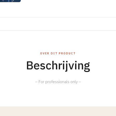
OVER DIT PRODUCT
Beschrijving
– For professionals only –