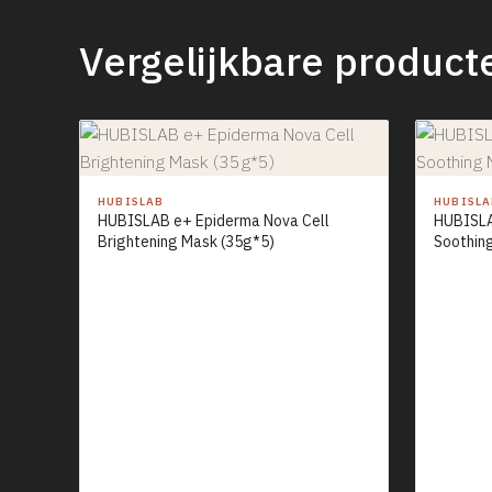
Vergelijkbare product
HUBISLAB
HUBISL
HUBISLAB e+ Epiderma Nova Cell
HUBISLA
Brightening Mask (35g*5)
Soothin