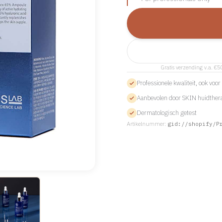
Gratis verzending v.a. €5
Professionele kwaliteit, ook voo
Aanbevolen door SKIN huidther
Dermatologisch getest
Artikelnummer:
gid://shopify/P