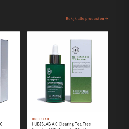
Bekijk alle producten →
HUBISLAB
-C
HUBISLAB A.C Clearing Tea Tree