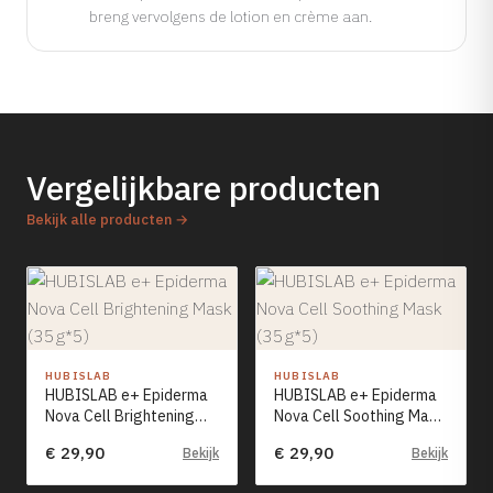
breng vervolgens de lotion en crème aan.
Vergelijkbare producten
Bekijk alle producten →
HUBISLAB
HUBISLAB
HUBISLAB e+ Epiderma
HUBISLAB e+ Epiderma
Nova Cell Brightening
Nova Cell Soothing Mask
Mask (35g*5)
(35g*5)
€ 29,90
€ 29,90
Bekijk
Bekijk