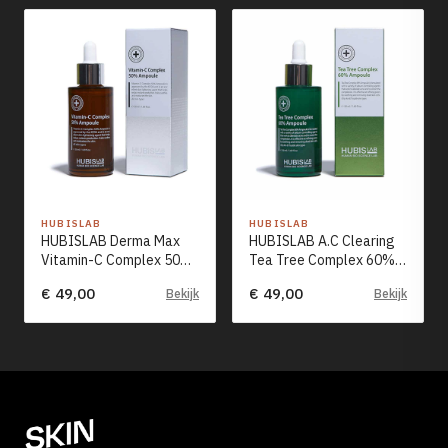
HUBISLAB
HUBISLAB
HUBISLAB Derma Max
HUBISLAB A.C Clearing
Vitamin-C Complex 50%
Tea Tree Complex 60%
Ampoule (50ml)
Ampoule (50ml)
€ 49,00
€ 49,00
Bekijk
Bekijk