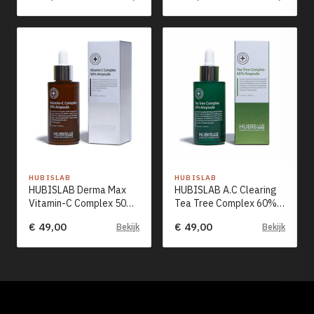
HUBISLAB
HUBISLAB
HUBISLAB Derma Max
HUBISLAB A.C Clearing
Vitamin-C Complex 50%
Tea Tree Complex 60%
Ampoule (50ml)
Ampoule (50ml)
€ 49,00
€ 49,00
Bekijk
Bekijk